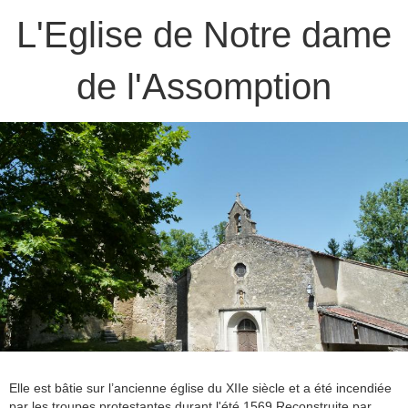
L'Eglise de Notre dame
de l'Assomption
Elle est bâtie sur l’ancienne église du XIIe siècle et a été incendiée
par les troupes protestantes durant l'été 1569.Reconstruite par