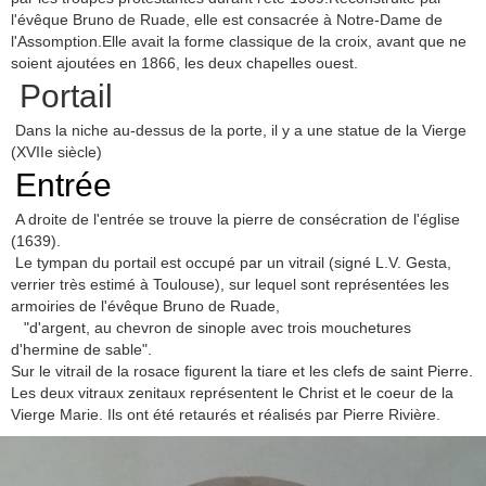
l'évêque Bruno de Ruade, elle est consacrée à Notre-Dame de
l'Assomption.Elle avait la forme classique de la croix, avant que ne
soient ajoutées en 1866, les deux chapelles ouest.
Portail
Dans la niche au-dessus de la porte, il y a une statue de la Vierge
(XVIIe siècle)
Entrée
A droite de l'entrée se trouve la pierre de consécration de l'église
(1639).
Le tympan du portail est occupé par un vitrail (signé L.V. Gesta,
verrier très estimé à Toulouse), sur lequel sont représentées les
armoiries de l'évêque Bruno de Ruade,
"d'argent, au chevron de sinople avec trois mouchetures
d'hermine de sable".
Sur le vitrail de la rosace figurent la tiare et les clefs de saint Pierre.
Les deux vitraux zenitaux représentent le Christ et le coeur de la
Vierge Marie. Ils ont été retaurés et réalisés par Pierre Rivière.